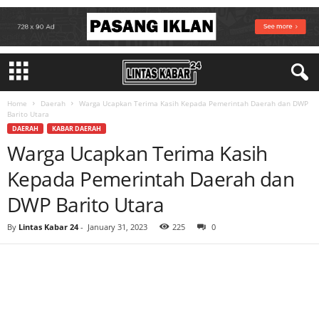
Home
Daerah
Warga Ucapkan Terima Kasih Kepada Pemerintah Daerah dan DWP
Barito Utara
DAERAH
KABAR DAERAH
Warga Ucapkan Terima Kasih
Kepada Pemerintah Daerah dan
DWP Barito Utara
By
Lintas Kabar 24
-
January 31, 2023
225
0