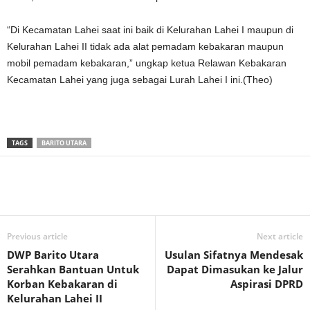
“Di Kecamatan Lahei saat ini baik di Kelurahan Lahei I maupun di
Kelurahan Lahei II tidak ada alat pemadam kebakaran maupun
mobil pemadam kebakaran,” ungkap ketua Relawan Kebakaran
Kecamatan Lahei yang juga sebagai Lurah Lahei I ini.(Theo)
TAGS
BARITO UTARA
Previous article
Next article
DWP Barito Utara
Usulan Sifatnya Mendesak
Serahkan Bantuan Untuk
Dapat Dimasukan ke Jalur
Korban Kebakaran di
Aspirasi DPRD
Kelurahan Lahei II