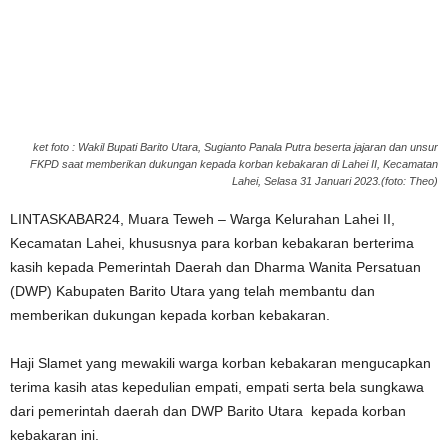
ket foto : Wakil Bupati Barito Utara, Sugianto Panala Putra beserta jajaran dan unsur
FKPD saat memberikan dukungan kepada korban kebakaran di Lahei II, Kecamatan
Lahei, Selasa 31 Januari 2023.(foto: Theo)
LINTASKABAR24, Muara Teweh – Warga Kelurahan Lahei II,
Kecamatan Lahei, khususnya para korban kebakaran berterima
kasih kepada Pemerintah Daerah dan Dharma Wanita Persatuan
(DWP) Kabupaten Barito Utara yang telah membantu dan
memberikan dukungan kepada korban kebakaran.
Haji Slamet yang mewakili warga korban kebakaran mengucapkan
terima kasih atas kepedulian empati, empati serta bela sungkawa
dari pemerintah daerah dan DWP Barito Utara kepada korban
kebakaran ini.