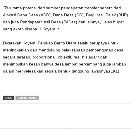
“Terutama potensi dari sumber pendapatan transfer seperti dari
Alokasi Dana Desa (ADD), Dana Desa (DD), Bagi Hasil Pajak (BHP)
dan juga Pendapatan Asli Desa (PADes) dan lainnya,” jelas bupati
yang akrab disapa H Koyem ini.
Dikatakan Koyem, Pemkab Barito Utara selalu berupaya untuk
meningkatkan dan mendukung pelaksanaan pembangunan desa
secara terarah, proporsional, objektif, realistis agar tidak
menimbulkan kesan bahwa desa lambat berkembang juga lamban
dalam menyelesaikan segala bentuk tanggung jawabnya.(LK1)
TAGS
BARITO UTARA