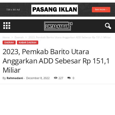
Home
Daerah
2023, Pemkab Barito Utara Anggarkan ADD Sebesar Rp 151,1 Miliar
DAERAH
KABAR DAERAH
2023, Pemkab Barito Utara
Anggarkan ADD Sebesar Rp 151,1
Miliar
By
Rahmadani
-
December 8, 2022
227
0