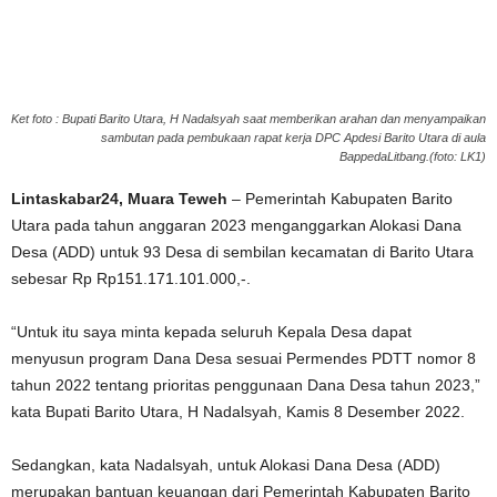
Ket foto : Bupati Barito Utara, H Nadalsyah saat memberikan arahan dan menyampaikan
sambutan pada pembukaan rapat kerja DPC Apdesi Barito Utara di aula
BappedaLitbang.(foto: LK1)
Lintaskabar24, Muara Teweh
– Pemerintah Kabupaten Barito
Utara pada tahun anggaran 2023 menganggarkan Alokasi Dana
Desa (ADD) untuk 93 Desa di sembilan kecamatan di Barito Utara
sebesar Rp Rp151.171.101.000,-.
“Untuk itu saya minta kepada seluruh Kepala Desa dapat
menyusun program Dana Desa sesuai Permendes PDTT nomor 8
tahun 2022 tentang prioritas penggunaan Dana Desa tahun 2023,”
kata Bupati Barito Utara, H Nadalsyah, Kamis 8 Desember 2022.
Sedangkan, kata Nadalsyah, untuk Alokasi Dana Desa (ADD)
merupakan bantuan keuangan dari Pemerintah Kabupaten Barito