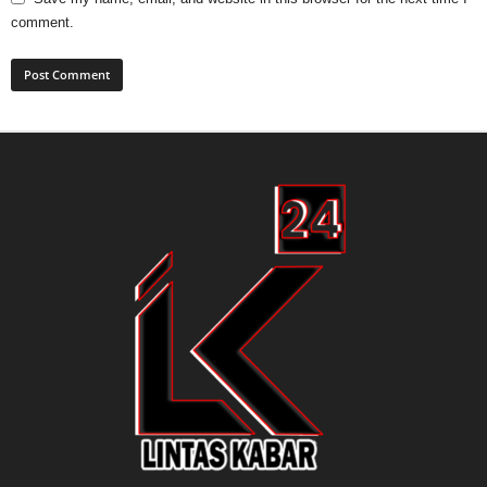
comment.