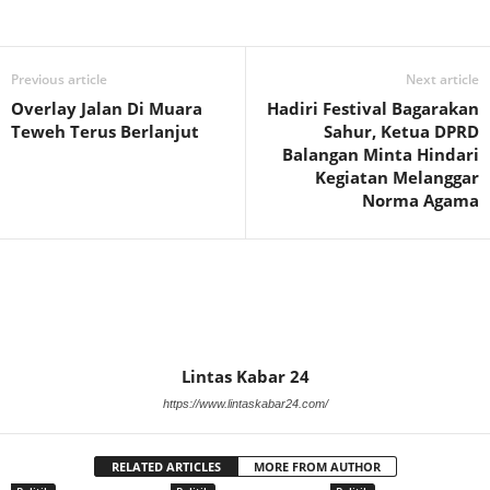
Previous article
Next article
Overlay Jalan Di Muara
Hadiri Festival Bagarakan
Teweh Terus Berlanjut
Sahur, Ketua DPRD
Balangan Minta Hindari
Kegiatan Melanggar
Norma Agama
Lintas Kabar 24
https://www.lintaskabar24.com/
RELATED ARTICLES
MORE FROM AUTHOR