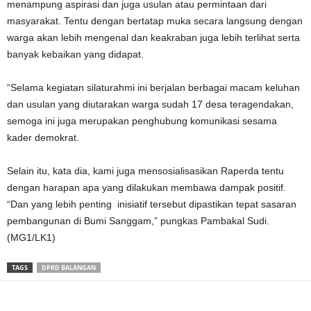
menampung aspirasi dan juga usulan atau permintaan dari
masyarakat. Tentu dengan bertatap muka secara langsung dengan
warga akan lebih mengenal dan keakraban juga lebih terlihat serta
banyak kebaikan yang didapat.
“Selama kegiatan silaturahmi ini berjalan berbagai macam keluhan
dan usulan yang diutarakan warga sudah 17 desa teragendakan,
semoga ini juga merupakan penghubung komunikasi sesama
kader demokrat.
Selain itu, kata dia, kami juga mensosialisasikan Raperda tentu
dengan harapan apa yang dilakukan membawa dampak positif.
“Dan yang lebih penting inisiatif tersebut dipastikan tepat sasaran
pembangunan di Bumi Sanggam,” pungkas Pambakal Sudi.
(MG1/LK1)
TAGS
DPRD BALANGAN