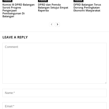
Politik
Politik
Politik
Komisi III DPRD Balangan
DPRD dan Pemda
DPRD Balangan Terus
Soroti Progres
Balangan Setujui Empat
Dorong Peningkatan
Pengerjaan
Raperda
Ekonomi Masyarakat
Pembangunan Di
Balangan
LEAVE A REPLY