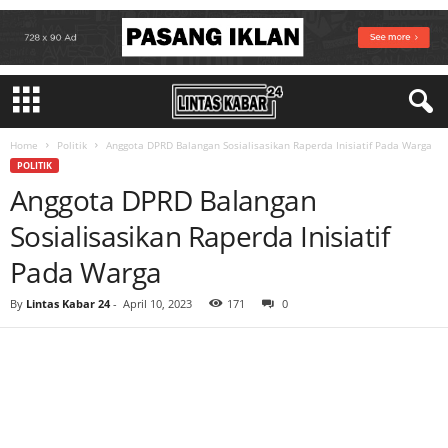
Home
Politik
Anggota DPRD Balangan Sosialisasikan Raperda Inisiatif Pada Warga
POLITIK
Anggota DPRD Balangan
Sosialisasikan Raperda Inisiatif
Pada Warga
By
Lintas Kabar 24
-
April 10, 2023
171
0