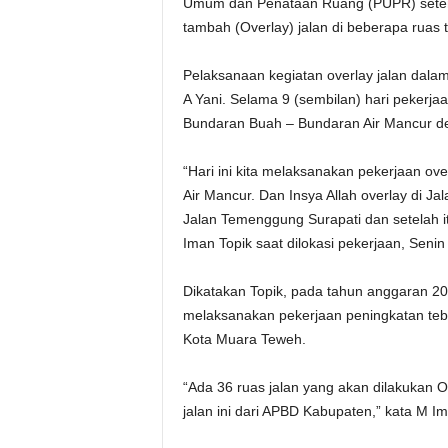
Umum dan Penataan Ruang (PUPR) setemp
tambah (Overlay) jalan di beberapa ruas 
Pelaksanaan kegiatan overlay jalan dalam
A Yani. Selama 9 (sembilan) hari pekerjaa
Bundaran Buah – Bundaran Air Mancur d
“Hari ini kita melaksanakan pekerjaan o
Air Mancur. Dan Insya Allah overlay di Ja
Jalan Temenggung Surapati dan setelah it
Iman Topik saat dilokasi pekerjaan, Senin 
Dikatakan Topik, pada tahun anggaran 20
melaksanakan pekerjaan peningkatan tebal
Kota Muara Teweh.
“Ada 36 ruas jalan yang akan dilakukan 
jalan ini dari APBD Kabupaten,” kata M Im