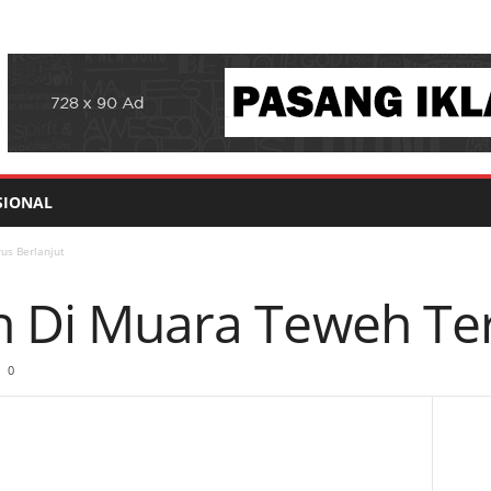
SIONAL
us Berlanjut
an Di Muara Teweh Ter
0