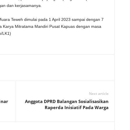
ngan dan kerjasamanya.
 Muara Teweh dimulai pada 1 April 2023 sampai dengan 7
ta Karya Mitratama Mandiri Pusat Kapuas dengan masa
o/LK1)
Next article
inar
Anggota DPRD Balangan Sosialisasikan
Raperda Inisiatif Pada Warga