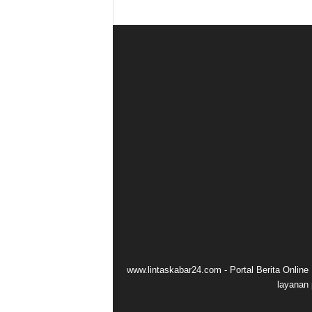
www.lintaskabar24.com - Portal Berita Onlin
layanan 