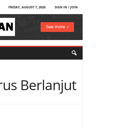
FRIDAY, AUGUST 7, 2026
SIGN IN / JOIN
us Berlanjut