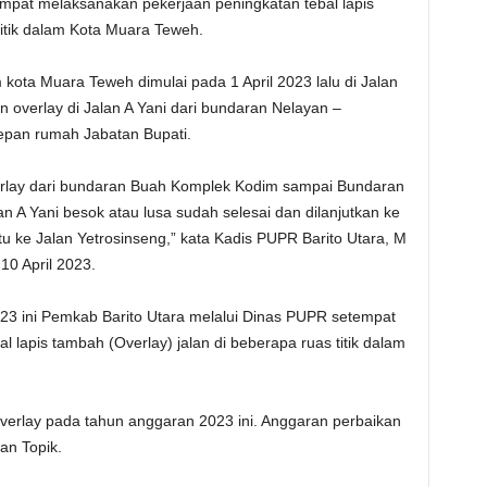
at melaksanakan pekerjaan peningkatan tebal lapis
titik dalam Kota Muara Teweh.
 kota Muara Teweh dimulai pada 1 April 2023 lalu di Jalan
n overlay di Jalan A Yani dari bundaran Nelayan –
epan rumah Jabatan Bupati.
verlay dari bundaran Buah Komplek Kodim sampai Bundaran
lan A Yani besok atau lusa sudah selesai dan dilanjutkan ke
u ke Jalan Yetrosinseng,” kata Kadis PUPR Barito Utara, M
10 April 2023.
23 ini Pemkab Barito Utara melalui Dinas PUPR setempat
 lapis tambah (Overlay) jalan di beberapa ruas titik dalam
Overlay pada tahun anggaran 2023 ini. Anggaran perbaikan
an Topik.