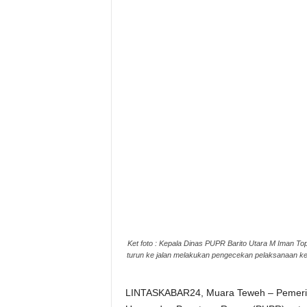
Ket foto : Kepala Dinas PUPR Barito Utara M Iman T
turun ke jalan melakukan pengecekan pelaksanaan kegi
LINTASKABAR24, Muara Teweh – Pemerint