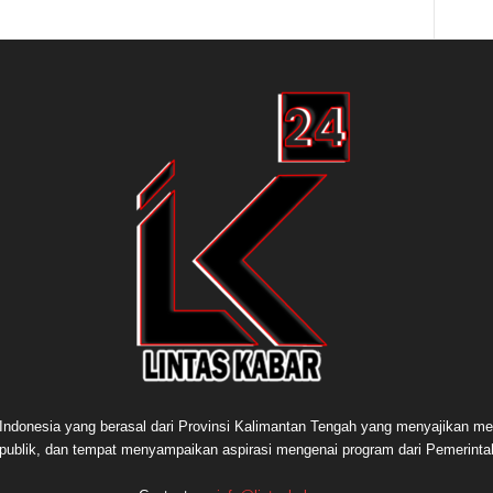
e Indonesia yang berasal dari Provinsi Kalimantan Tengah yang menyajikan me
publik, dan tempat menyampaikan aspirasi mengenai program dari Pemerint