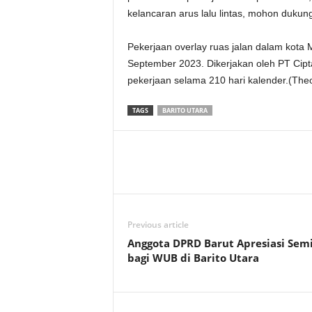
kelancaran arus lalu lintas, mohon duku
Pekerjaan overlay ruas jalan dalam kota
September 2023. Dikerjakan oleh PT Cip
pekerjaan selama 210 hari kalender.(The
TAGS
BARITO UTARA
Previous article
Anggota DPRD Barut Apresiasi Sem
bagi WUB di Barito Utara