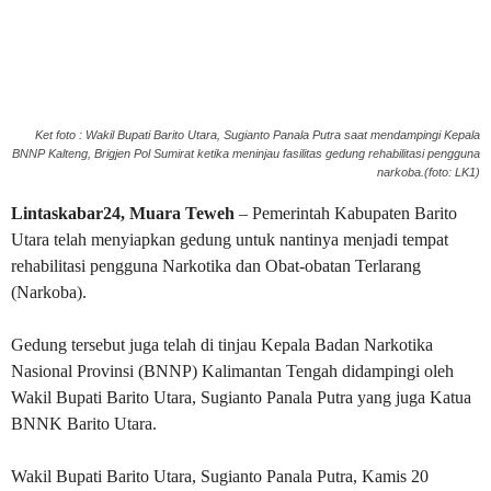
Ket foto : Wakil Bupati Barito Utara, Sugianto Panala Putra saat mendampingi Kepala
BNNP Kalteng, Brigjen Pol Sumirat ketika meninjau fasilitas gedung rehabilitasi pengguna
narkoba.(foto: LK1)
Lintaskabar24, Muara Teweh
– Pemerintah Kabupaten Barito
Utara telah menyiapkan gedung untuk nantinya menjadi tempat
rehabilitasi pengguna Narkotika dan Obat-obatan Terlarang
(Narkoba).
Gedung tersebut juga telah di tinjau Kepala Badan Narkotika
Nasional Provinsi (BNNP) Kalimantan Tengah didampingi oleh
Wakil Bupati Barito Utara, Sugianto Panala Putra yang juga Katua
BNNK Barito Utara.
Wakil Bupati Barito Utara, Sugianto Panala Putra, Kamis 20