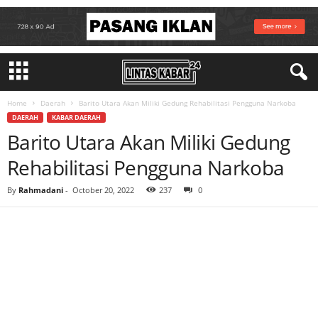
Home
Daerah
Barito Utara Akan Miliki Gedung Rehabilitasi Pengguna Narkoba
DAERAH
KABAR DAERAH
Barito Utara Akan Miliki Gedung
Rehabilitasi Pengguna Narkoba
By
Rahmadani
-
October 20, 2022
237
0