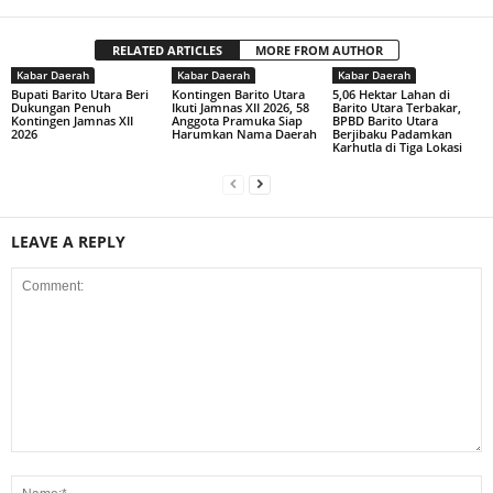
RELATED ARTICLES
MORE FROM AUTHOR
Kabar Daerah
Kabar Daerah
Kabar Daerah
Bupati Barito Utara Beri
Kontingen Barito Utara
5,06 Hektar Lahan di
Dukungan Penuh
Ikuti Jamnas XII 2026, 58
Barito Utara Terbakar,
Kontingen Jamnas XII
Anggota Pramuka Siap
BPBD Barito Utara
2026
Harumkan Nama Daerah
Berjibaku Padamkan
Karhutla di Tiga Lokasi
LEAVE A REPLY