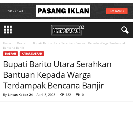
Home
Daerah
Bupati Barito Utara Serahkan Bantuan Kepada Warga Terdampak
Bencana Banjir
DAERAH
KABAR DAERAH
Bupati Barito Utara Serahkan
Bantuan Kepada Warga
Terdampak Bencana Banjir
By
Lintas Kabar 24
-
April 3, 2023
182
0