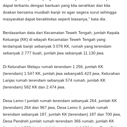
dapat terbantu dengan bantuan yang kita serahkan dan kita
doakan bersama musibah banjir ini agar segera surut sehingga
masyarakat dapat beraktivitas seperti biasanya,” kata dia.
Berdasarkan data dari Kecamatan Teweh Tengah, jumlah Kepala
Keluarga (KK) di wilayah Kecamatan Teweh Tengah yang
terdampak banjir sebanyak 3.076 KK, rumah yang terendam
sebanyak 2.777 buah, jumlah jiwa sebanyak 11.130 jiwa.
Di Kelurahan Melayu rumah terendam 1.256, jumlah KK
(terendam) 1.547 KK, jumlah jiwa sebanyak5.423 jiwa, Kelurahan
Lanjas rumah terendam sebanyak 574 rumah, jumlah KK
(terendam) 582 KK dan 2.474 jiwa.
Desa Lemo I jumlah rumah terendam sebanyak 264, jumlah KK
(terendam) 264 dan 967 jiwa, Desa Lemo II, jumlah rumah
terendam sebanyak 187, jumlah KK (terendam) 187 dan 700 jiwa,
Desa Pendreh jumlah rumah terendam 366 rumah, jumlah KK