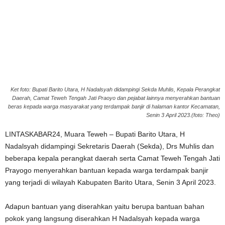
Ket foto: Bupati Barito Utara, H Nadalsyah didampingi Sekda Muhlis, Kepala Perangkat
Daerah, Camat Teweh Tengah Jati Praoyo dan pejabat lainnya menyerahkan bantuan
beras kepada warga masyarakat yang terdampak banjir di halaman kantor Kecamatan,
Senin 3 April 2023.(foto: Theo)
LINTASKABAR24, Muara Teweh – Bupati Barito Utara, H
Nadalsyah didampingi Sekretaris Daerah (Sekda), Drs Muhlis dan
beberapa kepala perangkat daerah serta Camat Teweh Tengah Jati
Prayogo menyerahkan bantuan kepada warga terdampak banjir
yang terjadi di wilayah Kabupaten Barito Utara, Senin 3 April 2023.
Adapun bantuan yang diserahkan yaitu berupa bantuan bahan
pokok yang langsung diserahkan H Nadalsyah kepada warga