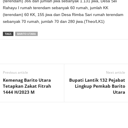
(terendam) 366 dan jumlah jiwa sebanyak 1.131 jiwa, Desa Sei
Rahayu I rumah terendam sebanyak 60 rumah, jumlah KK
(terendam) 60 KK, 155 jiwa dan Desa Rimba Sari rumah terendam
sebanyak 70 rumah, jumlah 70 dan 280 jiwa.(Theo/LK1)
TAGS
BARITO UTARA
Previous article
Next article
Kemenag Barito Utara
Bupati Lantik 132 Pejabat
Tetapkan Zakat Fitrah
Lingkup Pemkab Barito
1444 H/2023 M
Utara