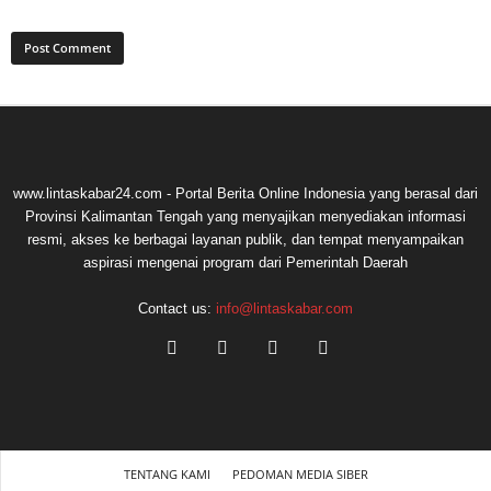
www.lintaskabar24.com - Portal Berita Online Indonesia yang berasal dari
Provinsi Kalimantan Tengah yang menyajikan menyediakan informasi
resmi, akses ke berbagai layanan publik, dan tempat menyampaikan
aspirasi mengenai program dari Pemerintah Daerah
Contact us:
info@lintaskabar.com
TENTANG KAMI
PEDOMAN MEDIA SIBER