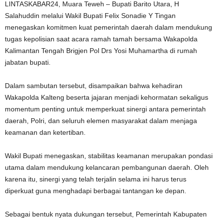
LINTASKABAR24, Muara Teweh – Bupati Barito Utara, H
Salahuddin melalui Wakil Bupati Felix Sonadie Y Tingan
menegaskan komitmen kuat pemerintah daerah dalam mendukung
tugas kepolisian saat acara ramah tamah bersama Wakapolda
Kalimantan Tengah Brigjen Pol Drs Yosi Muhamartha di rumah
jabatan bupati.
Dalam sambutan tersebut, disampaikan bahwa kehadiran
Wakapolda Kalteng beserta jajaran menjadi kehormatan sekaligus
momentum penting untuk memperkuat sinergi antara pemerintah
daerah, Polri, dan seluruh elemen masyarakat dalam menjaga
keamanan dan ketertiban.
Wakil Bupati menegaskan, stabilitas keamanan merupakan pondasi
utama dalam mendukung kelancaran pembangunan daerah. Oleh
karena itu, sinergi yang telah terjalin selama ini harus terus
diperkuat guna menghadapi berbagai tantangan ke depan.
Sebagai bentuk nyata dukungan tersebut, Pemerintah Kabupaten