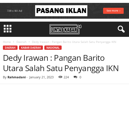
Home
Daerah
Dedy Irawan : Pangan Barito Utara Salah Satu Penyangga IKN
DAERAH
KABAR DAERAH
NASIONAL
Dedy Irawan : Pangan Barito
Utara Salah Satu Penyangga IKN
By
Rahmadani
-
January 21, 2023
224
0