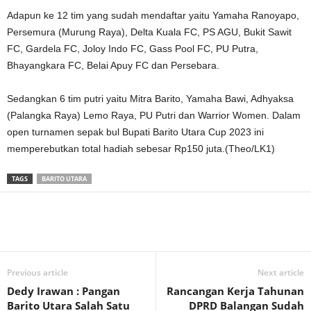
Adapun ke 12 tim yang sudah mendaftar yaitu Yamaha Ranoyapo,
Persemura (Murung Raya), Delta Kuala FC, PS AGU, Bukit Sawit
FC, Gardela FC, Joloy Indo FC, Gass Pool FC, PU Putra,
Bhayangkara FC, Belai Apuy FC dan Persebara.
Sedangkan 6 tim putri yaitu Mitra Barito, Yamaha Bawi, Adhyaksa
(Palangka Raya) Lemo Raya, PU Putri dan Warrior Women. Dalam
open turnamen sepak bul Bupati Barito Utara Cup 2023 ini
memperebutkan total hadiah sebesar Rp150 juta.(Theo/LK1)
TAGS
BARITO UTARA
Previous article
Next article
Dedy Irawan : Pangan
Rancangan Kerja Tahunan
Barito Utara Salah Satu
DPRD Balangan Sudah