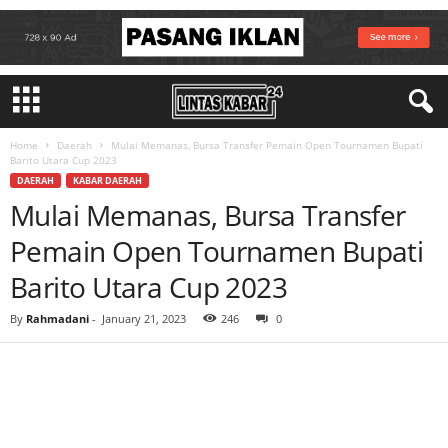
Home
Daerah
Mulai Memanas, Bursa Transfer Pemain Open Tournamen Bupati
Barito Utara Cup 2023
DAERAH
KABAR DAERAH
Mulai Memanas, Bursa Transfer
Pemain Open Tournamen Bupati
Barito Utara Cup 2023
By
Rahmadani
-
January 21, 2023
246
0