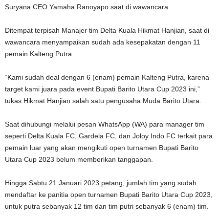
Suryana CEO Yamaha Ranoyapo saat di wawancara.
Ditempat terpisah Manajer tim Delta Kuala Hikmat Hanjian, saat di
wawancara menyampaikan sudah ada kesepakatan dengan 11
pemain Kalteng Putra.
“Kami sudah deal dengan 6 (enam) pemain Kalteng Putra, karena
target kami juara pada event Bupati Barito Utara Cup 2023 ini,”
tukas Hikmat Hanjian salah satu pengusaha Muda Barito Utara.
Saat dihubungi melalui pesan WhatsApp (WA) para manager tim
seperti Delta Kuala FC, Gardela FC, dan Joloy Indo FC terkait para
pemain luar yang akan mengikuti open turnamen Bupati Barito
Utara Cup 2023 belum memberikan tanggapan.
Hingga Sabtu 21 Januari 2023 petang, jumlah tim yang sudah
mendaftar ke panitia open turnamen Bupati Barito Utara Cup 2023,
untuk putra sebanyak 12 tim dan tim putri sebanyak 6 (enam) tim.