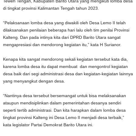
Teweh Tengah, Kabupaten Barito Utara yang mengikuti lomba desa
di tingkat provinsi Kalimantan Tengah tahun 2023.
“Pelaksanaan lomba desa yang diwakili oleh Desa Lemo II telah
dilaksanakan penilaian beberapa hari lalu oleh tim penilai Provinsi
Kalteng. Dan pada intinya kita dari DPRD Barito Utara sangat
mengapresiasi dan mendorong kegiatan itu,” kata H Surianor.
Kenapa kita sangat mendorong sekali kegiatan tersebut kata dia,
karena lomba desa itu dapat membuat dan mengontrol kegiatan
desa baik dari segi administrasi desa dan kegiatan-kegiatan lainnya
yang menyangkut dengan desa.
“Nantinya desa tersebut bersemangat untuk bisa melaksanakan
ataupun mendisiplinkan dalam pemerintahan desanya sendiri
seperti tertib administrasi. Dan kita harapkan dalam lomba desa
tingkat provinsi Kalteng ini Desa Lemo II menjadi desa terbaik,”
kata legislator Partai Demokrat Barito Utara ini.