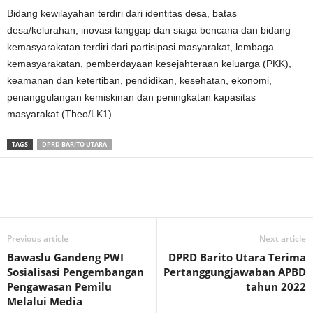
Bidang kewilayahan terdiri dari identitas desa, batas
desa/kelurahan, inovasi tanggap dan siaga bencana dan bidang
kemasyarakatan terdiri dari partisipasi masyarakat, lembaga
kemasyarakatan, pemberdayaan kesejahteraan keluarga (PKK),
keamanan dan ketertiban, pendidikan, kesehatan, ekonomi,
penanggulangan kemiskinan dan peningkatan kapasitas
masyarakat.(Theo/LK1)
TAGS
DPRD BARITO UTARA
Previous article
Next article
Bawaslu Gandeng PWI
DPRD Barito Utara Terima
Sosialisasi Pengembangan
Pertanggungjawaban APBD
Pengawasan Pemilu
tahun 2022
Melalui Media