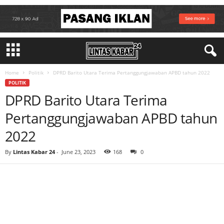
Home
Politik
DPRD Barito Utara Terima Pertanggungjawaban APBD tahun 2022
POLITIK
DPRD Barito Utara Terima
Pertanggungjawaban APBD tahun
2022
By
Lintas Kabar 24
-
June 23, 2023
168
0