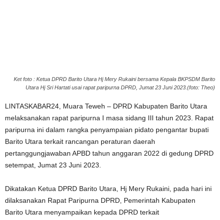
Ket foto : Ketua DPRD Barito Utara Hj Mery Rukaini bersama Kepala BKPSDM Barito
Utara Hj Sri Hartati usai rapat paripurna DPRD, Jumat 23 Juni 2023.(foto: Theo)
LINTASKABAR24, Muara Teweh – DPRD Kabupaten Barito Utara
melaksanakan rapat paripurna I masa sidang III tahun 2023. Rapat
paripurna ini dalam rangka penyampaian pidato pengantar bupati
Barito Utara terkait rancangan peraturan daerah
pertanggungjawaban APBD tahun anggaran 2022 di gedung DPRD
setempat, Jumat 23 Juni 2023.
Dikatakan Ketua DPRD Barito Utara, Hj Mery Rukaini, pada hari ini
dilaksanakan Rapat Paripurna DPRD, Pemerintah Kabupaten
Barito Utara menyampaikan kepada DPRD terkait