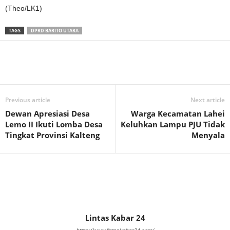
(Theo/LK1)
TAGS
DPRD BARITO UTARA
Previous article
Next article
Dewan Apresiasi Desa
Warga Kecamatan Lahei
Lemo II Ikuti Lomba Desa
Keluhkan Lampu PJU Tidak
Tingkat Provinsi Kalteng
Menyala
Lintas Kabar 24