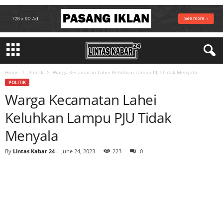
Home
Politik
Warga Kecamatan Lahei Keluhkan Lampu PJU Tidak Menyala
POLITIK
Warga Kecamatan Lahei
Keluhkan Lampu PJU Tidak
Menyala
By
Lintas Kabar 24
-
June 24, 2023
223
0