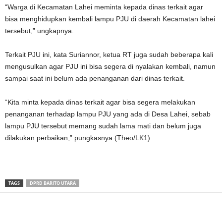
“Warga di Kecamatan Lahei meminta kepada dinas terkait agar
bisa menghidupkan kembali lampu PJU di daerah Kecamatan lahei
tersebut,” ungkapnya.
Terkait PJU ini, kata Suriannor, ketua RT juga sudah beberapa kali
mengusulkan agar PJU ini bisa segera di nyalakan kembali, namun
sampai saat ini belum ada penanganan dari dinas terkait.
“Kita minta kepada dinas terkait agar bisa segera melakukan
penanganan terhadap lampu PJU yang ada di Desa Lahei, sebab
lampu PJU tersebut memang sudah lama mati dan belum juga
dilakukan perbaikan,” pungkasnya.(Theo/LK1)
TAGS
DPRD BARITO UTARA