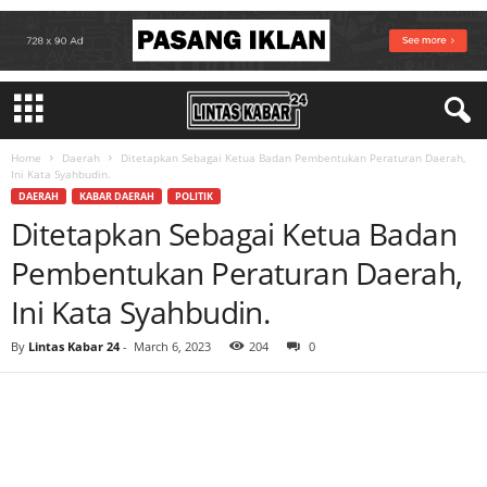
Home
Daerah
Ditetapkan Sebagai Ketua Badan Pembentukan Peraturan Daerah,
Ini Kata Syahbudin.
DAERAH
KABAR DAERAH
POLITIK
Ditetapkan Sebagai Ketua Badan
Pembentukan Peraturan Daerah,
Ini Kata Syahbudin.
By
Lintas Kabar 24
-
March 6, 2023
204
0