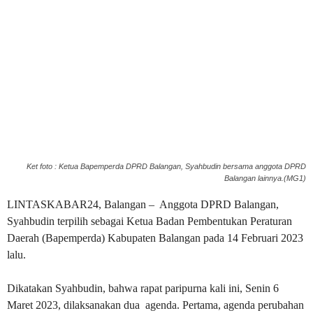
Ket foto : Ketua Bapemperda DPRD Balangan, Syahbudin bersama anggota DPRD
Balangan lainnya.(MG1)
LINTASKABAR24, Balangan – Anggota DPRD Balangan,
Syahbudin terpilih sebagai Ketua Badan Pembentukan Peraturan
Daerah (Bapemperda) Kabupaten Balangan pada 14 Februari 2023
lalu.
Dikatakan Syahbudin, bahwa rapat paripurna kali ini, Senin 6
Maret 2023, dilaksanakan dua agenda. Pertama, agenda perubahan