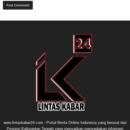
www.lintaskabar24.com - Portal Berita Online Indonesia yang berasal dari
Provinsi Kalimantan Tengah yang menyajikan menyediakan informasi