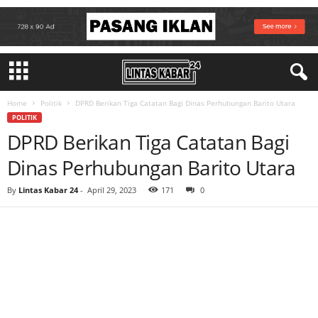
Home
Politik
DPRD Berikan Tiga Catatan Bagi Dinas Perhubungan Barito Utara
POLITIK
DPRD Berikan Tiga Catatan Bagi
Dinas Perhubungan Barito Utara
By
Lintas Kabar 24
-
April 29, 2023
171
0