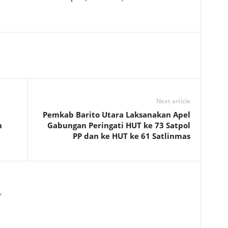
Next article
Pemkab Barito Utara Laksanakan Apel
n
Gabungan Peringati HUT ke 73 Satpol
PP dan ke HUT ke 61 Satlinmas
/