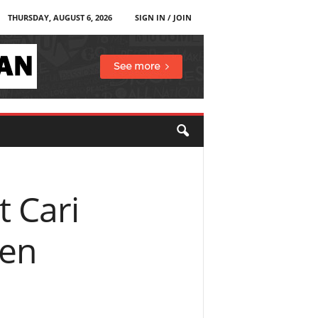
THURSDAY, AUGUST 6, 2026
SIGN IN / JOIN
 Cari
men