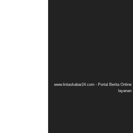
www.lintaskabar24.com - Portal Berita Onlin
layanan 