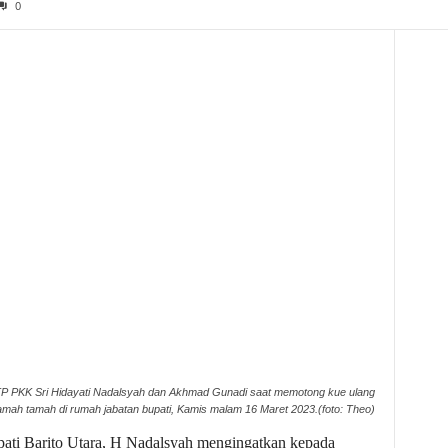
0
ua TP PKK Sri Hidayati Nadalsyah dan Akhmad Gunadi saat memotong kue ulang
amah tamah di rumah jabatan bupati, Kamis malam 16 Maret 2023.(foto: Theo)
 Barito Utara, H Nadalsyah mengingatkan kepada