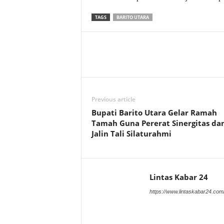
TAGS
BARITO UTARA
Previous article
Bupati Barito Utara Gelar Ramah
Tamah Guna Pererat Sinergitas da
Jalin Tali Silaturahmi
Lintas Kabar 24
https://www.lintaskabar24.com