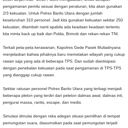
pengamanan pemilu sesuai dengan peraturan, kita akan gunakan
2/3 kekuatan. Untuk Polres Barito Utara dengan jumlah
keseluruhan 310 personel. Jadi kita gunakan kekuatan sekitar 250
kekuatan, ditambah nanti apabila ada keadaan keadaan tertentu
kita minta back up baik dari Polda, Brimob dan rekan-rekan TNI.
Terkait peta-peta kerawanan, Kapolres Gede Pasek Muliadnyana
menjelaskan bahwa pihaknya baru memetakan wilayah yang cukup
rawan saja yang ada di beberapa TPS. Dan sudah diantisipasi
dengan penebalan kekuatan pada saat pengamanan di TPS-TPS
yang dianggap cukup rawan.
Sekitar ratusan personel Polres Barito Utara yang terbagi menjadi
beberapa pleton yang terdiri dari peleton dalmas awal, dalmas inti,
pengurai massa, rantis, escape, dan medis.
Simulasi dimulai dengan reka adegan situasi pemilihan di tempat
pemungutan suara, diasumsikan pada saat pemungutan terjadi