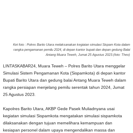
Ket foto : Polres Barito Utara melaksanakan kegiatan simulasi Sispam Kota dalam
rangka pengamanan pemilu 2024, di depan kantor bupati dan depan gedung Balai
Antang Muara Teweh, Jumat 25 Agustus 2023.(foto: Theo)
LINTASKABAR24, Muara Teweh – Polres Barito Utara menggelar
Simulasi Sistem Pengamanan Kota (Sispamkota) di depan kantor
Bupati Barito Utara dan gedung balai Antang Muara Teweh dalam
rangka persiapan menjelang pemilu serentak tahun 2024, Jumat
25 Agustus 2023.
Kapolres Barito Utara, AKBP Gede Pasek Muliadnyana usai
kegiatan simulasi Sispamkota mengatakan simulasi sispamkota
dilaksanakan dengan tujuan memelihara kemampuan dan
kesiapan personel dalam upaya mengendalikan massa dan