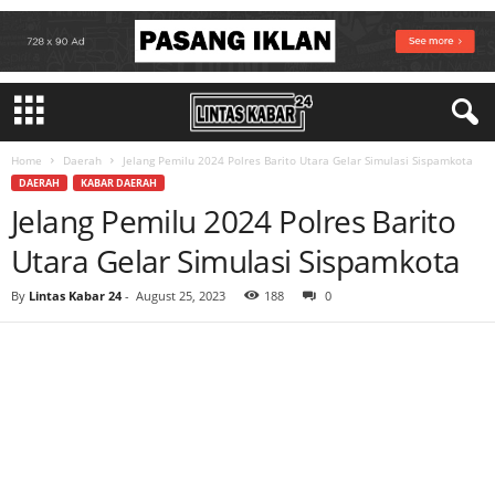
Home
Daerah
Jelang Pemilu 2024 Polres Barito Utara Gelar Simulasi Sispamkota
DAERAH
KABAR DAERAH
Jelang Pemilu 2024 Polres Barito
Utara Gelar Simulasi Sispamkota
By
Lintas Kabar 24
-
August 25, 2023
188
0