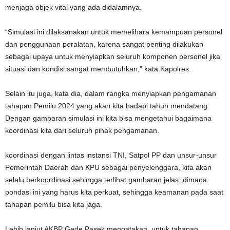
menjaga objek vital yang ada didalamnya.
“Simulasi ini dilaksanakan untuk memelihara kemampuan personel
dan penggunaan peralatan, karena sangat penting dilakukan
sebagai upaya untuk menyiapkan seluruh komponen personel jika
situasi dan kondisi sangat membutuhkan,” kata Kapolres.
Selain itu juga, kata dia, dalam rangka menyiapkan pengamanan
tahapan Pemilu 2024 yang akan kita hadapi tahun mendatang.
Dengan gambaran simulasi ini kita bisa mengetahui bagaimana
koordinasi kita dari seluruh pihak pengamanan.
koordinasi dengan lintas instansi TNI, Satpol PP dan unsur-unsur
Pemerintah Daerah dan KPU sebagai penyelenggara, kita akan
selalu berkoordinasi sehingga terlihat gambaran jelas, dimana
pondasi ini yang harus kita perkuat, sehingga keamanan pada saat
tahapan pemilu bisa kita jaga.
Lebih lanjut AKBP Gede Pasek mengatakan, untuk tahapan