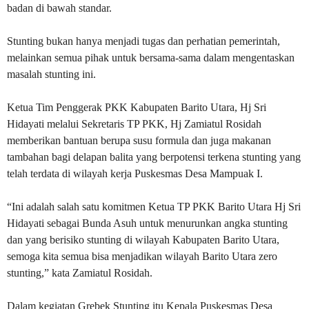
badan di bawah standar.
Stunting bukan hanya menjadi tugas dan perhatian pemerintah,
melainkan semua pihak untuk bersama-sama dalam mengentaskan
masalah stunting ini.
Ketua Tim Penggerak PKK Kabupaten Barito Utara, Hj Sri
Hidayati melalui Sekretaris TP PKK, Hj Zamiatul Rosidah
memberikan bantuan berupa susu formula dan juga makanan
tambahan bagi delapan balita yang berpotensi terkena stunting yang
telah terdata di wilayah kerja Puskesmas Desa Mampuak I.
“Ini adalah salah satu komitmen Ketua TP PKK Barito Utara Hj Sri
Hidayati sebagai Bunda Asuh untuk menurunkan angka stunting
dan yang berisiko stunting di wilayah Kabupaten Barito Utara,
semoga kita semua bisa menjadikan wilayah Barito Utara zero
stunting,” kata Zamiatul Rosidah.
Dalam kegiatan Grebek Stunting itu Kepala Puskesmas Desa