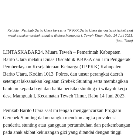
Ket foto : Pemkab Barito Utara bersama TP PKK Barito Utara dan instansi terkait saat
melaksanakan grebek stunting di desa Mampuak I, Teweh Timur, Rabu 14 Juni 2023.
(foto: Theo)
LINTASKABAR24, Muara Teweh – Pemerintah Kabupaten
Barito Utara melalui Dinas Disdalduk KBP3A dan Tim Penggerak
Pemberdayaan Kesejahteraan Keluarga (TP PKK) Kabupaten
Barito Utara, Kodim 1013, Polres, dan unsur perangkat daerah
setempat laksanakan kegiatan Grebek Stunting serta membagikan
bantuan kepada bayi dan balita berisiko stunting di wilayah kerja
desa Mampuak I, Kecamatan Teweh Timur, Rabu 14 Juni 2023.
Pemkab Barito Utara saat ini tengah menggencarkan Program
Gerebek Stunting dalam rangka menekan angka prevalensi
penderita stunting atau gangguan pertumbuhan dan perkembangan
pada anak akibat kekurangan gizi yang ditandai dengan tinggi