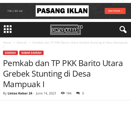
Home
Daerah
Pemkab dan TP PKK Barito Utara Grebek Stunting di Desa Mampuak
I
DAERAH
KABAR DAERAH
Pemkab dan TP PKK Barito Utara
Grebek Stunting di Desa
Mampuak I
By
Lintas Kabar 24
-
June 14, 2023
184
0