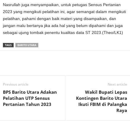
Nasrullah juga menyampaikan, untuk petugas Sensus Pertanian
2023 yang mengikuti pelatihan ini, agar semangat dalam mengikuti
pelatihan, pahami dengan baik materi yang disampaikan, dan
jangan malu bertanya jika ada hal yang belum dipahami dan juga
sebagai ujung tombak penentu kualitas data ST 2023.(Theo/LK1)
TAGS
BARITO UTARA
Previous article
Next article
BPS Barito Utara Adakan
Wakil Bupati Lepas
Pelatihan UTP Sensus
Kontingen Barito Utara
Pertanian Tahun 2023
Ikuti FBIM di Palangka
Raya