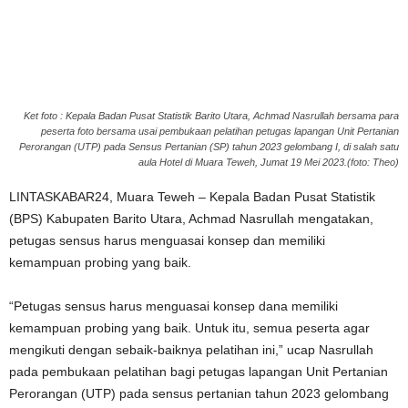
Ket foto : Kepala Badan Pusat Statistik Barito Utara, Achmad Nasrullah bersama para
peserta foto bersama usai pembukaan pelatihan petugas lapangan Unit Pertanian
Perorangan (UTP) pada Sensus Pertanian (SP) tahun 2023 gelombang I, di salah satu
aula Hotel di Muara Teweh, Jumat 19 Mei 2023.(foto: Theo)
LINTASKABAR24, Muara Teweh – Kepala Badan Pusat Statistik
(BPS) Kabupaten Barito Utara, Achmad Nasrullah mengatakan,
petugas sensus harus menguasai konsep dan memiliki
kemampuan probing yang baik.
“Petugas sensus harus menguasai konsep dana memiliki
kemampuan probing yang baik. Untuk itu, semua peserta agar
mengikuti dengan sebaik-baiknya pelatihan ini,” ucap Nasrullah
pada pembukaan pelatihan bagi petugas lapangan Unit Pertanian
Perorangan (UTP) pada sensus pertanian tahun 2023 gelombang