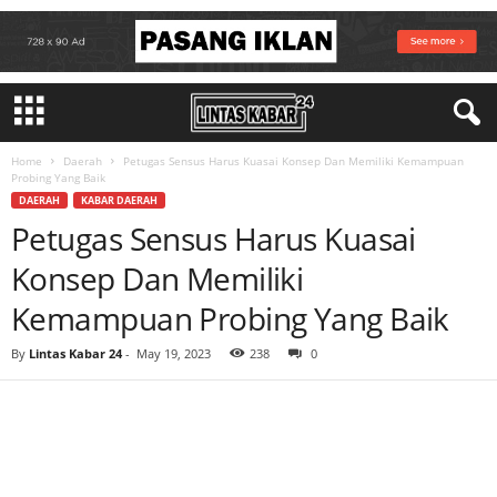
Home
Daerah
Petugas Sensus Harus Kuasai Konsep Dan Memiliki Kemampuan
Probing Yang Baik
DAERAH
KABAR DAERAH
Petugas Sensus Harus Kuasai
Konsep Dan Memiliki
Kemampuan Probing Yang Baik
By
Lintas Kabar 24
-
May 19, 2023
238
0