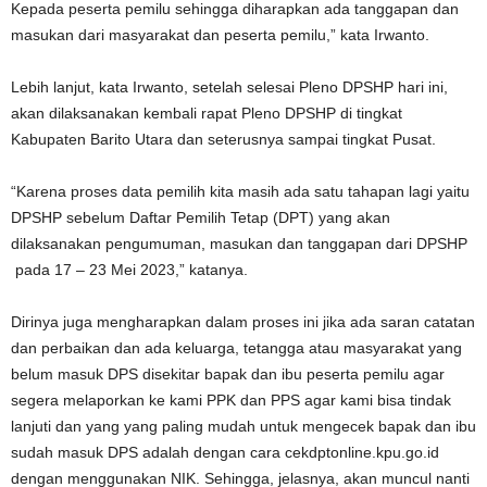
Kepada peserta pemilu sehingga diharapkan ada tanggapan dan
masukan dari masyarakat dan peserta pemilu,” kata Irwanto.
Lebih lanjut, kata Irwanto, setelah selesai Pleno DPSHP hari ini,
akan dilaksanakan kembali rapat Pleno DPSHP di tingkat
Kabupaten Barito Utara dan seterusnya sampai tingkat Pusat.
“Karena proses data pemilih kita masih ada satu tahapan lagi yaitu
DPSHP sebelum Daftar Pemilih Tetap (DPT) yang akan
dilaksanakan pengumuman, masukan dan tanggapan dari DPSHP
pada 17 – 23 Mei 2023,” katanya.
Dirinya juga mengharapkan dalam proses ini jika ada saran catatan
dan perbaikan dan ada keluarga, tetangga atau masyarakat yang
belum masuk DPS disekitar bapak dan ibu peserta pemilu agar
segera melaporkan ke kami PPK dan PPS agar kami bisa tindak
lanjuti dan yang yang paling mudah untuk mengecek bapak dan ibu
sudah masuk DPS adalah dengan cara cekdptonline.kpu.go.id
dengan menggunakan NIK. Sehingga, jelasnya, akan muncul nanti