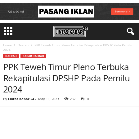
Home
Daerah
PPK Teweh Timur Pleno Terbuka Rekapitulasi DPSHP Pada Pemilu
2024
DAERAH
KABAR DAERAH
PPK Teweh Timur Pleno Terbuka
Rekapitulasi DPSHP Pada Pemilu
2024
By
Lintas Kabar 24
-
May 11, 2023
232
0