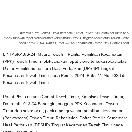
Ket foto : PPK Teweh Timur bersama Camat Teweh Timur foto bersama usai
melaksanakan rapat pleno terbuka rekapitulasi DPSHP tingkat Kecamatan Teweh Timur
pada Pemilu 2024, Rabu 11 Mei 2023 di Kecamatan Teweh Timur.(foto: Theo)
LINTASKABAR24, Muara Teweh – Panitia Pemilihan Kecamatan
(PPK) Teweh Timur melaksanakan rapat pleno terbuka rekapitulasi
Daftar Pemilih Sementara Hasil Perbaikan (DPSHP) Tingkat
Kecamatan Teweh Timur pada Pemilu 2024, Rabu 11 Mei 2023 di
Kecamatan Teweh Timur.
Rapat Pleno dihadiri Camat Teweh Timur, Kapolsek Teweh Timur,
Danramil 1013-04 Benangin, anggota PPK Kecamatan Teweh
Timur dan sekretariat, panitia pengawasan pemilihan kecamatan
(Panwascam) Teweh Timur, Rekapitulasi Daftar Pemilih Sementara
Hasil Perbaikan (DPSHP) Tingkat Kecamatan Teweh Timur pada