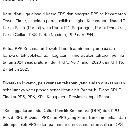
Pemilu tahun 2024.
Kemudian juga dihadiri Ketua PPS dan anggota PPS se Kecamatan
Teweh Timur, pimpinan partai politik di tingkat Kecamatan dihadiri 7
Partai Politik (Parpol) yaitu Partai PDI Perjuangan, Partai Demokrat,
Partai Golkar, PKS, Partai Nasdem, PPP dan PAN.
Ketua PPK Kecamatan Teweh Timur Irwanto menyampaiakan,
bahwa untuk pelaksanaan kegiatan ini merupakan tahapan pemilu
tahun 2024 sesuai aturan dgn PKPU No 7 tahun 2023 dan KPT No
27 tahun 2023.
Dikatakan Irwanto, pelaksanaan tahapan yang sudah dilaksanakan
sebelumnya yaitu proses pencoklitan oleh Pantarlih, Pleno DPHP
Tingkat PPS, PPK, KPU Kabupaten, Provinsi sampai Pusat.
“Sehingga turun data Daftar Pemilih Sementara (DPS) dari KPU
Pusat, KPU Provinsi, PPK dan PPS yang kemudian diumumkan dan
ditempel oleh PPS di tempat umum dan disampaikan salinan DPS