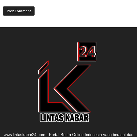
www.lintaskabar24.com - Portal Berita Online Indonesia yang berasal dari