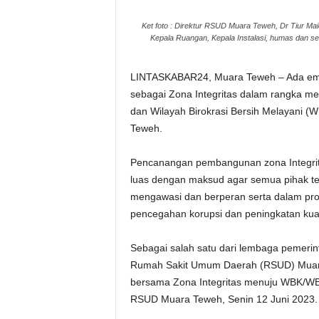
Ket foto : Direktur RSUD Muara Teweh, Dr Tiur M
Kepala Ruangan, Kepala Instalasi, humas dan 
LINTASKABAR24, Muara Teweh – Ada empat
sebagai Zona Integritas dalam rangka m
dan Wilayah Birokrasi Bersih Melayani 
Teweh.
Pencanangan pembangunan zona Integrita
luas dengan maksud agar semua pihak t
mengawasi dan berperan serta dalam prog
pencegahan korupsi dan peningkatan kual
Sebagai salah satu dari lembaga pemerin
Rumah Sakit Umum Daerah (RSUD) Muar
bersama Zona Integritas menuju WBK/WBB
RSUD Muara Teweh, Senin 12 Juni 2023.