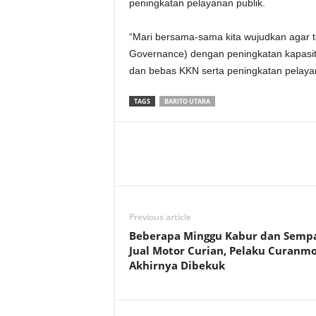
peningkatan pelayanan publik.
“Mari bersama-sama kita wujudkan agar t
Governance) dengan peningkatan kapasita
dan bebas KKN serta peningkatan pelaya
TAGS
BARITO UTARA
Previous article
Beberapa Minggu Kabur dan Semp
Jual Motor Curian, Pelaku Curanm
Akhirnya Dibekuk