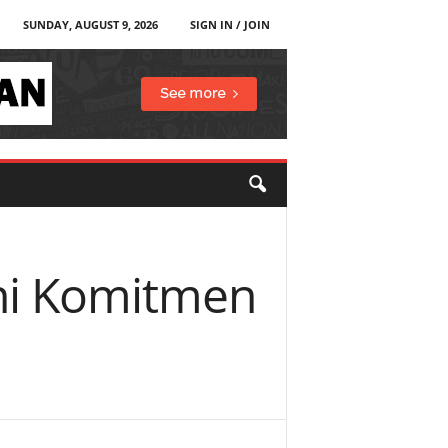
SUNDAY, AUGUST 9, 2026
SIGN IN / JOIN
ni Komitmen