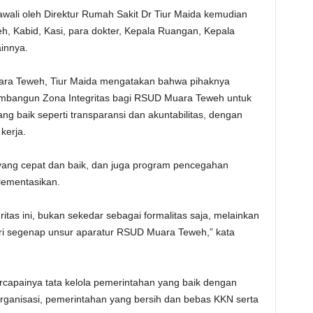
li oleh Direktur Rumah Sakit Dr Tiur Maida kemudian
, Kabid, Kasi, para dokter, Kepala Ruangan, Kepala
ainnya.
ara Teweh, Tiur Maida mengatakan bahwa pihaknya
bangun Zona Integritas bagi RSUD Muara Teweh untuk
ng baik seperti transparansi dan akuntabilitas, dengan
kerja.
n yang cepat dan baik, dan juga program pencegahan
plementasikan.
as ini, bukan sekedar sebagai formalitas saja, melainkan
ri segenap unsur aparatur RSUD Muara Teweh,” kata
rcapainya tata kelola pemerintahan yang baik dengan
organisasi, pemerintahan yang bersih dan bebas KKN serta