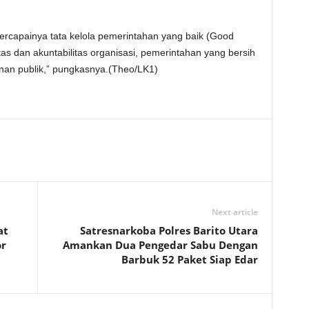
ercapainya tata kelola pemerintahan yang baik (Good
s dan akuntabilitas organisasi, pemerintahan yang bersih
nan publik,” pungkasnya.(Theo/LK1)
Next article
at
Satresnarkoba Polres Barito Utara
or
Amankan Dua Pengedar Sabu Dengan
Barbuk 52 Paket Siap Edar