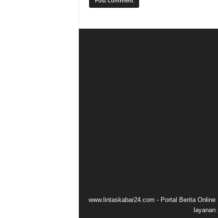
www.lintaskabar24.com - Portal Berita Onlin
layanan 