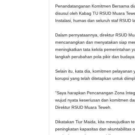
Penandatanganan Komitmen Bersama diawa
disusul oleh Kabag TU RSUD Muara Teweh
Instalasi, humas dan seluruh staf RSUD l
Dalam pernyataannya, direktur RSUD Mu
mencanangkan dan menyatakan siap mem
meningkatkan tata kelola pemerintahan ya
langkah perubahan pola pikir dan budaya 
Selain itu, kata dia, komitmen pelayana
korupsi yang telah ditetapkan untuk diim
“Saya harapkan Pencanangan Zona Integrit
wujud nyata keseriusan dan komitmen da
Direktur RSUD Muara Teweh.
Dikatakan Tiur Maida, kita mewujudkan te
peningkatan kapasitas dan akuntabilitas 