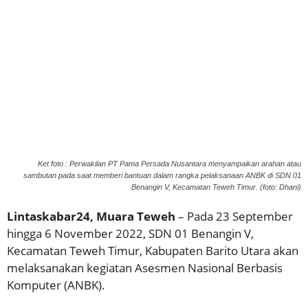
Ket foto : Perwakilan PT Pama Persada Nusantara menyampaikan arahan atau
sambutan pada saat memberi bantuan dalam rangka pelaksanaan ANBK di SDN 01
Benangin V, Kecamatan Teweh Timur. (foto: Dhani)
Lintaskabar24, Muara Teweh
– Pada 23 September
hingga 6 November 2022, SDN 01 Benangin V,
Kecamatan Teweh Timur, Kabupaten Barito Utara akan
melaksanakan kegiatan Asesmen Nasional Berbasis
Komputer (ANBK).