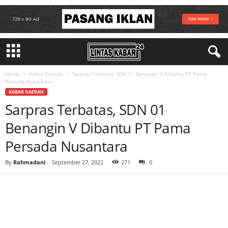
Home
Kabar Daerah
Sarpras Terbatas, SDN 01 Benangin V Dibantu PT Pama
Persada Nusantara
KABAR DAERAH
Sarpras Terbatas, SDN 01
Benangin V Dibantu PT Pama
Persada Nusantara
By
Rahmadani
-
September 27, 2022
271
0