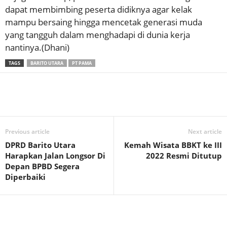
dapat membimbing peserta didiknya agar kelak
mampu bersaing hingga mencetak generasi muda
yang tangguh dalam menghadapi di dunia kerja
nantinya.(Dhani)
TAGS
BARITO UTARA
PT PAMA
Previous article
Next article
DPRD Barito Utara
Kemah Wisata BBKT ke III
Harapkan Jalan Longsor Di
2022 Resmi Ditutup
Depan BPBD Segera
Diperbaiki