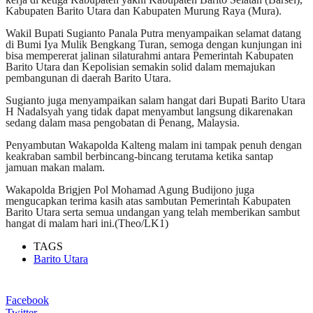
Kabupaten Barito Utara dan Kabupaten Murung Raya (Mura).
Wakil Bupati Sugianto Panala Putra menyampaikan selamat datang
di Bumi Iya Mulik Bengkang Turan, semoga dengan kunjungan ini
bisa mempererat jalinan silaturahmi antara Pemerintah Kabupaten
Barito Utara dan Kepolisian semakin solid dalam memajukan
pembangunan di daerah Barito Utara.
Sugianto juga menyampaikan salam hangat dari Bupati Barito Utara
H Nadalsyah yang tidak dapat menyambut langsung dikarenakan
sedang dalam masa pengobatan di Penang, Malaysia.
Penyambutan Wakapolda Kalteng malam ini tampak penuh dengan
keakraban sambil berbincang-bincang terutama ketika santap
jamuan makan malam.
Wakapolda Brigjen Pol Mohamad Agung Budijono juga
mengucapkan terima kasih atas sambutan Pemerintah Kabupaten
Barito Utara serta semua undangan yang telah memberikan sambut
hangat di malam hari ini.(Theo/LK1)
TAGS
Barito Utara
Facebook
Twitter