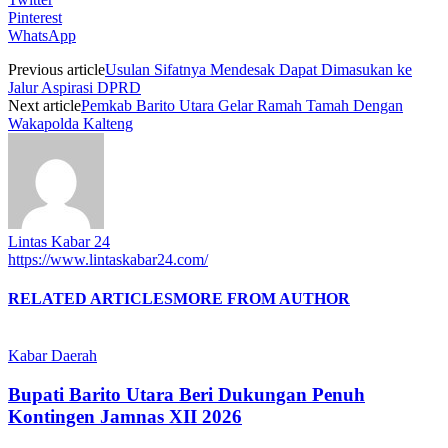
Pinterest
WhatsApp
Previous article
Usulan Sifatnya Mendesak Dapat Dimasukan ke
Jalur Aspirasi DPRD
Next article
Pemkab Barito Utara Gelar Ramah Tamah Dengan
Wakapolda Kalteng
Lintas Kabar 24
https://www.lintaskabar24.com/
RELATED ARTICLES
MORE FROM AUTHOR
Kabar Daerah
Bupati Barito Utara Beri Dukungan Penuh
Kontingen Jamnas XII 2026