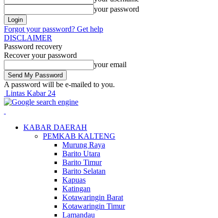
your password
Forgot your password? Get help
DISCLAIMER
Password recovery
Recover your password
your email
A password will be e-mailed to you.
Lintas Kabar 24
KABAR DAERAH
PEMKAB KALTENG
Murung Raya
Barito Utara
Barito Timur
Barito Selatan
Kapuas
Katingan
Kotawaringin Barat
Kotawaringin Timur
Lamandau