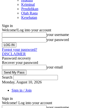
Hukum
Kriminal
Pendidikan
Olah Raga
Kesehatan
Sign in
Welcome!
Log into your account
your username
your password
Forgot your password?
DISCLAIMER
Password recovery
Recover your password
your email
Search
Monday, August 10, 2026
Sign in / Join
Sign in
Welcome! Log into your account
your username