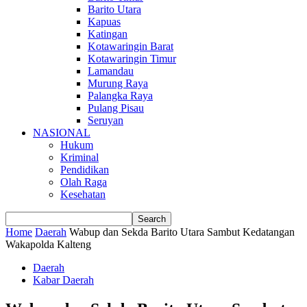
Barito Utara
Kapuas
Katingan
Kotawaringin Barat
Kotawaringin Timur
Lamandau
Murung Raya
Palangka Raya
Pulang Pisau
Seruyan
NASIONAL
Hukum
Kriminal
Pendidikan
Olah Raga
Kesehatan
Home
Daerah
Wabup dan Sekda Barito Utara Sambut Kedatangan
Wakapolda Kalteng
Daerah
Kabar Daerah