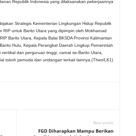
anan Republik Indonesia yang dilaksanakan pekerjaannya
Kebijakan Strategis Kementerian Lingkungan Hidup Republik
im RIP untuk Barito Utara yang dipimpin oleh Mokhamad
RIP Barito Utara, Kepala Balai BKSDA Provinsi Kalimantan
Barito Hulu, Kepala Perangkat Daerah Lingkup Pemerintah
 vertikal dan perguruan tinggi, camat se-Barito Utara,
at tokoh pemuda dan undangan terkait lainnya.(Theo/LK1)
Next article
FGD Diharapkan Mampu Berikan