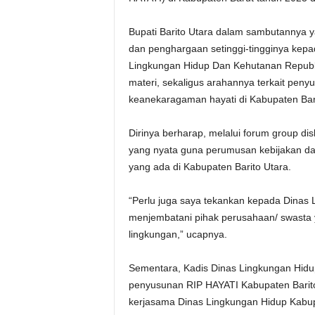
Bupati Barito Utara dalam sambutannya 
dan penghargaan setinggi-tingginya kepa
Lingkungan Hidup Dan Kehutanan Republi
materi, sekaligus arahannya terkait pen
keanekaragaman hayati di Kabupaten Bari
Dirinya berharap, melalui forum group dis
yang nyata guna perumusan kebijakan d
yang ada di Kabupaten Barito Utara.
“Perlu juga saya tekankan kepada Dinas
menjembatani pihak perusahaan/ swasta 
lingkungan,” ucapnya.
Sementara, Kadis Dinas Lingkungan Hidu
penyusunan RIP HAYATI Kabupaten Barito
kerjasama Dinas Lingkungan Hidup Kabupa