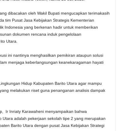
yang dibacakan oleh Wakil Bupati mengucapkan terimakasih
da tim Pusat Jasa Kebijakan Strategis Kementerian
k Indonesia yang berkenan hadir untuk memberikan
yusunan dokumen rencana induk pengelolaan
to Utara.
kusi ini nantinya menghasilkan pemikiran ataupun solusi
alam menjaga keberlangsungan keanekaragaman hayati
 Lingkungan Hidup Kabupaten Barito Utara agar mampu
yang melakukan riset guna penanganan analisis dampak
p, Ir Inriaty Karawaheni menyampaikan bahwa
 Utara adalah pekerjaan sekolah tipe 2 yang merupakan
ten Barito Utara dengan pusat Jasa Kebijakan Strategi