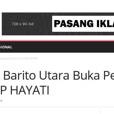
SIONAL
Penyusunan Dokumen RIP HAYATI
i Barito Utara Buka 
P HAYATI
0