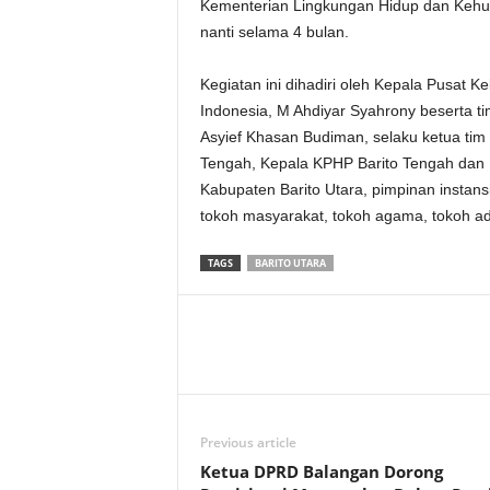
Kementerian Lingkungan Hidup dan Kehut
nanti selama 4 bulan.
Kegiatan ini dihadiri oleh Kepala Pusat 
Indonesia, M Ahdiyar Syahrony beserta t
Asyief Khasan Budiman, selaku ketua tim 
Tengah, Kepala KPHP Barito Tengah dan 
Kabupaten Barito Utara, pimpinan instansi
tokoh masyarakat, tokoh agama, tokoh ad
TAGS
BARITO UTARA
Previous article
Ketua DPRD Balangan Dorong