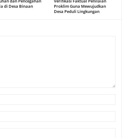
uhan dan Pencegahan
Verifikasi Faktual Penilaian
la di Desa Binaan
Proklim Guna Mewujudkan
Desa Peduli Lingkungan