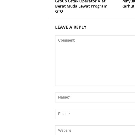
Group Cetak Operator Alat
Penyul
Berat Muda Lewat Program
Karhut
GTO
LEAVE A REPLY