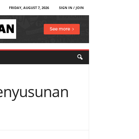
FRIDAY, AUGUST 7, 2026
SIGN IN / JOIN
Penyusunan