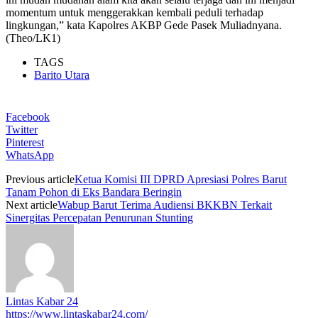
momentum untuk menggerakkan kembali peduli terhadap
lingkungan,” kata Kapolres AKBP Gede Pasek Muliadnyana.
(Theo/LK1)
TAGS
Barito Utara
Facebook
Twitter
Pinterest
WhatsApp
Previous article
Ketua Komisi III DPRD Apresiasi Polres Barut
Tanam Pohon di Eks Bandara Beringin
Next article
Wabup Barut Terima Audiensi BKKBN Terkait
Sinergitas Percepatan Penurunan Stunting
Lintas Kabar 24
https://www.lintaskabar24.com/