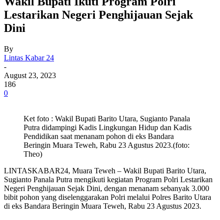
Wakil Bupati Ikuti Program Polri
Lestarikan Negeri Penghijauan Sejak
Dini
By
Lintas Kabar 24
-
August 23, 2023
186
0
Ket foto : Wakil Bupati Barito Utara, Sugianto Panala
Putra didampingi Kadis Lingkungan Hidup dan Kadis
Pendidikan saat menanam pohon di eks Bandara
Beringin Muara Teweh, Rabu 23 Agustus 2023.(foto:
Theo)
LINTASKABAR24, Muara Teweh – Wakil Bupati Barito Utara,
Sugianto Panala Putra mengikuti kegiatan Program Polri Lestarikan
Negeri Penghijauan Sejak Dini, dengan menanam sebanyak 3.000
bibit pohon yang diselenggarakan Polri melalui Polres Barito Utara
di eks Bandara Beringin Muara Teweh, Rabu 23 Agustus 2023.