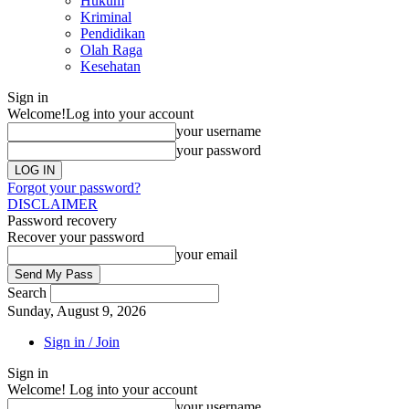
Hukum
Kriminal
Pendidikan
Olah Raga
Kesehatan
Sign in
Welcome!
Log into your account
your username
your password
Forgot your password?
DISCLAIMER
Password recovery
Recover your password
your email
Search
Sunday, August 9, 2026
Sign in / Join
Sign in
Welcome! Log into your account
your username