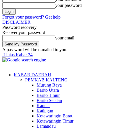
your password
Forgot your password? Get help
DISCLAIMER
Password recovery
Recover your password
your email
A password will be e-mailed to you.
Lintas Kabar 24
KABAR DAERAH
PEMKAB KALTENG
Murung Raya
Barito Utara
Barito Timur
Barito Selatan
Kapuas
Katingan
Kotawaringin Barat
Kotawaringin Timur
Lamandau