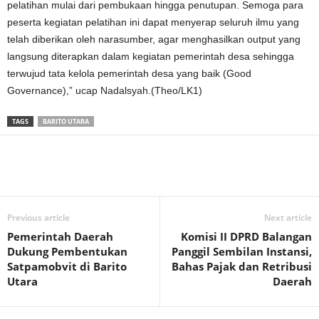
pelatihan mulai dari pembukaan hingga penutupan. Semoga para
peserta kegiatan pelatihan ini dapat menyerap seluruh ilmu yang
telah diberikan oleh narasumber, agar menghasilkan output yang
langsung diterapkan dalam kegiatan pemerintah desa sehingga
terwujud tata kelola pemerintah desa yang baik (Good
Governance),” ucap Nadalsyah.(Theo/LK1)
TAGS
BARITO UTARA
Previous article
Next article
Pemerintah Daerah
Komisi II DPRD Balangan
Dukung Pembentukan
Panggil Sembilan Instansi,
Satpamobvit di Barito
Bahas Pajak dan Retribusi
Utara
Daerah