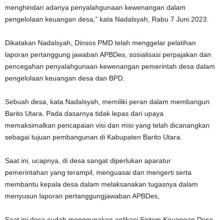
menghindari adanya penyalahgunaan kewenangan dalam
pengelolaan keuangan desa,” kata Nadalsyah, Rabu 7 Juni 2023.
Dikatakan Nadalsyah, Dinsos PMD telah menggelar pelatihan
laporan pertanggung jawaban APBDes, sosialisasi perpajakan dan
pencegahan penyalahgunaan kewenangan pemerintah desa dalam
pengelolaan keuangan desa dan BPD.
Sebuah desa, kata Nadalsyah, memiliki peran dalam membangun
Barito Utara. Pada dasarnya tidak lepas dari upaya
memaksimalkan pencapaian visi dan misi yang telah dicanangkan
sebagai tujuan pembangunan di Kabupaten Barito Utara.
Saat ini, ucapnya, di desa sangat diperlukan aparatur
pemerintahan yang terampil, menguasai dan mengerti serta
membantu kepala desa dalam melaksanakan tugasnya dalam
menyusun laporan pertanggungjawaban APBDes,
Saat ini desa sudah menggunakan aplikasi Sistem Keuangan Desa