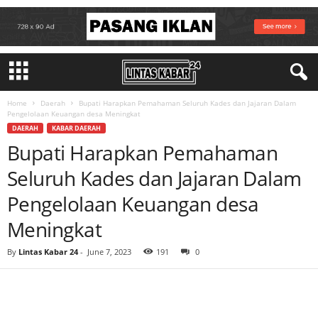
Home
Daerah
Bupati Harapkan Pemahaman Seluruh Kades dan Jajaran Dalam
Pengelolaan Keuangan desa Meningkat
DAERAH
KABAR DAERAH
Bupati Harapkan Pemahaman
Seluruh Kades dan Jajaran Dalam
Pengelolaan Keuangan desa
Meningkat
By
Lintas Kabar 24
-
June 7, 2023
191
0