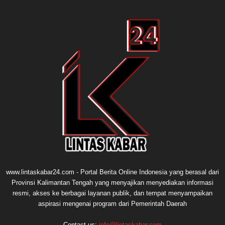
www.lintaskabar24.com - Portal Berita Online Indonesia yang berasal dari
Provinsi Kalimantan Tengah yang menyajikan menyediakan informasi
resmi, akses ke berbagai layanan publik, dan tempat menyampaikan
aspirasi mengenai program dari Pemerintah Daerah
Contact us:
info@lintaskabar.com