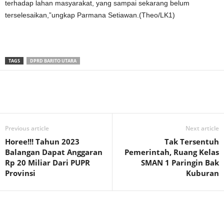
terhadap lahan masyarakat, yang sampai sekarang belum
terselesaikan,”ungkap Parmana Setiawan.(Theo/LK1)
TAGS
DPRD BARITO UTARA
Previous article
Next article
Horee!!! Tahun 2023
Tak Tersentuh
Balangan Dapat Anggaran
Pemerintah, Ruang Kelas
Rp 20 Miliar Dari PUPR
SMAN 1 Paringin Bak
Provinsi
Kuburan