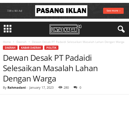
Home
Daerah
Dewan Desak PT Padaidi Selesaikan Masalah Lahan Dengan Warga
DAERAH
KABAR DAERAH
POLITIK
Dewan Desak PT Padaidi
Selesaikan Masalah Lahan
Dengan Warga
By
Rahmadani
-
January 17, 2023
280
0