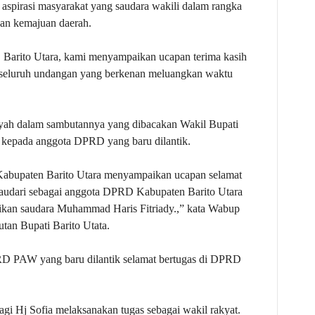
n aspirasi masyarakat yang saudara wakili dalam rangka
dan kemajuan daerah.
Barito Utara, kami menyampaikan ucapan terima kasih
a seluruh undangan yang berkenan meluangkan waktu
syah dalam sambutannya yang dibacakan Wakil Bupati
 kepada anggota DPRD yang baru dilantik.
 Kabupaten Barito Utara menyampaikan ucapan selamat
 saudari sebagai anggota DPRD Kabupaten Barito Utara
ikan saudara Muhammad Haris Fitriady.,” kata Wabup
an Bupati Barito Utata.
RD PAW yang baru dilantik selamat bertugas di DPRD
agi Hj Sofia melaksanakan tugas sebagai wakil rakyat.