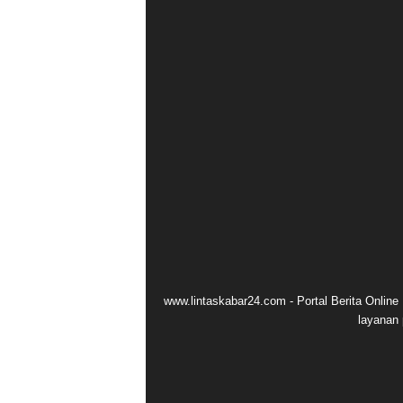
www.lintaskabar24.com - Portal Berita Onlin
layanan 