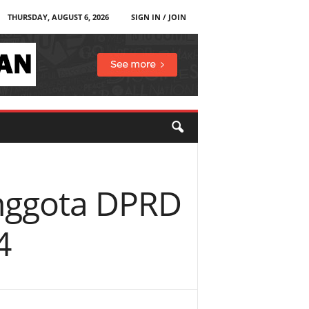
THURSDAY, AUGUST 6, 2026
SIGN IN / JOIN
Anggota DPRD
4