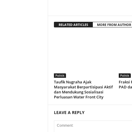
RELATED ARTICLES
MORE FROM AUTHOR
Politik
Politik
Taufik Nugraha Ajak
Fraksi
Masyarakat Berpartisipasi Aktif
PAD dan
dan Mendukung Sosialisasi
Perluasan Water Front City
LEAVE A REPLY