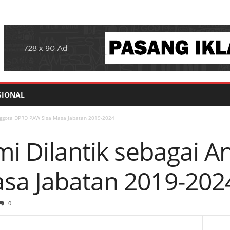
SIONAL
Anggota DPRD PAW Sisa Masa Jabatan 2019-2024
smi Dilantik sebagai 
sa Jabatan 2019-202
0