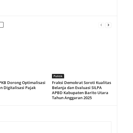
Politik
 PKB Dorong Optimalisasi
Fraksi Demokrat Soroti Kualitas
 Digitalisasi Pajak
Belanja dan Evaluasi SILPA
APBD Kabupaten Barito Utara
Tahun Anggaran 2025