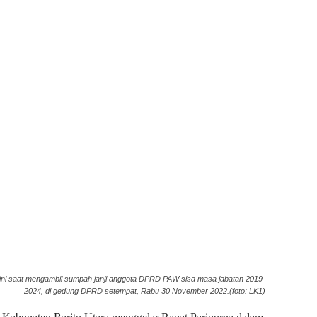
kaini saat mengambil sumpah janji anggota DPRD PAW sisa masa jabatan 2019-
2024, di gedung DPRD setempat, Rabu 30 November 2022.(foto: LK1)