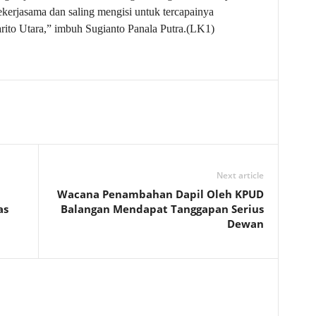
ekerjasama dan saling mengisi untuk tercapainya
rito Utara,” imbuh Sugianto Panala Putra.(LK1)
Next article
Wacana Penambahan Dapil Oleh KPUD
as
Balangan Mendapat Tanggapan Serius
Dewan