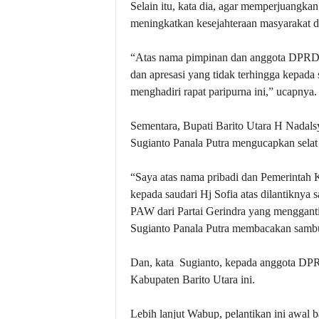
Selain itu, kata dia, agar memperjuangka
meningkatkan kesejahteraan masyarakat 
“Atas nama pimpinan dan anggota DPRD 
dan apresasi yang tidak terhingga kepad
menghadiri rapat paripurna ini,” ucapnya.
Sementara, Bupati Barito Utara H Nadal
Sugianto Panala Putra mengucapkan selat
“Saya atas nama pribadi dan Pemerintah
kepada saudari Hj Sofia atas dilantiknya
PAW dari Partai Gerindra yang menggant
Sugianto Panala Putra membacakan sambut
Dan, kata Sugianto, kepada anggota DP
Kabupaten Barito Utara ini.
Lebih lanjut Wabup, pelantikan ini awal b