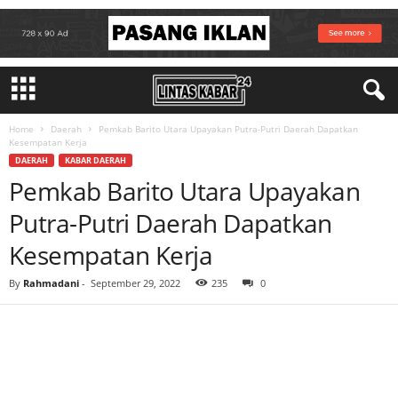
Home
Daerah
Pemkab Barito Utara Upayakan Putra-Putri Daerah Dapatkan
Kesempatan Kerja
DAERAH
KABAR DAERAH
Pemkab Barito Utara Upayakan
Putra-Putri Daerah Dapatkan
Kesempatan Kerja
By
Rahmadani
-
September 29, 2022
235
0