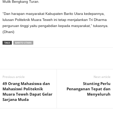
Mulik Bengkang Turan.
“Dan harapan masyarakat Kabupaten Barito Utara kedepannya,
lulusan Politeknik Muara Teweh ini tetap menjalankan Tri Dharma
perguruan tinggi yaitu pengabdian kepada masyarakat,” tukasnya.
(Dhani)
TAGS
BARITO UTARA
Previous article
Next article
49 Orang Mahasiswa dan
Stunting Perlu
Mahasiswi Politeknik
Penanganan Tepat dan
Muara Teweh Dapat Gelar
Menyeluruh
Sarjana Muda