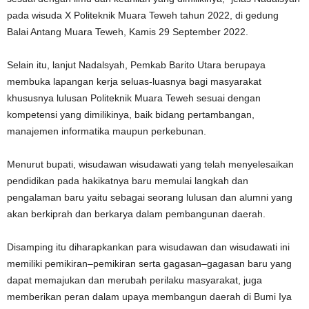
pada wisuda X Politeknik Muara Teweh tahun 2022, di gedung
Balai Antang Muara Teweh, Kamis 29 September 2022.
Selain itu, lanjut Nadalsyah, Pemkab Barito Utara berupaya
membuka lapangan kerja seluas-luasnya bagi masyarakat
khususnya lulusan Politeknik Muara Teweh sesuai dengan
kompetensi yang dimilikinya, baik bidang pertambangan,
manajemen informatika maupun perkebunan.
Menurut bupati, wisudawan wisudawati yang telah menyelesaikan
pendidikan pada hakikatnya baru memulai langkah dan
pengalaman baru yaitu sebagai seorang lulusan dan alumni yang
akan berkiprah dan berkarya dalam pembangunan daerah.
Disamping itu diharapkankan para wisudawan dan wisudawati ini
memiliki pemikiran–pemikiran serta gagasan–gagasan baru yang
dapat memajukan dan merubah perilaku masyarakat, juga
memberikan peran dalam upaya membangun daerah di Bumi Iya