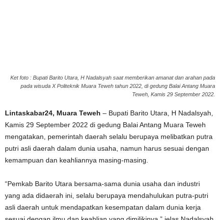
Ket foto : Bupati Barito Utara, H Nadalsyah saat memberikan amanat dan arahan pada
pada wisuda X Politeknik Muara Teweh tahun 2022, di gedung Balai Antang Muara
Teweh, Kamis 29 September 2022.
Lintaskabar24, Muara Teweh
– Bupati Barito Utara, H Nadalsyah,
Kamis 29 September 2022 di gedung Balai Antang Muara Teweh
mengatakan, pemerintah daerah selalu berupaya melibatkan putra
putri asli daerah dalam dunia usaha, namun harus sesuai dengan
kemampuan dan keahliannya masing-masing.
“Pemkab Barito Utara bersama-sama dunia usaha dan industri
yang ada didaerah ini, selalu berupaya mendahulukan putra-putri
asli daerah untuk mendapatkan kesempatan dalam dunia kerja
sesuai dengan ilmu dan keahlian yang dimilikinya,” jelas Nadalsyah