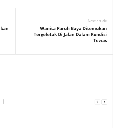
Next article
ikan
Wanita Paruh Baya Ditemukan
Tergeletak Di Jalan Dalam Kondisi
Tewas