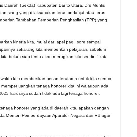
is Daerah (Sekda) Kabupaten Barito Utara, Drs Muhlis
an siang yang dilaksanakan terus berlanjut atau terus
pemberian Tambahan Pemberian Penghasilan (TPP) yang
rkan kinerja kita, mulai dari apel pagi, sore sampai
rapannya sekarang kita memberikan pelajaran, sebelum
kita belum siap tentu akan merugikan kita sendiri,” kata
a waktu lalu memberikan pesan terutama untuk kita semua,
 memperjuangkan tenaga honorer kita ini walaupun ada
023 harusnya sudah tidak ada lagi tenaga honorer.
tenaga honorer yang ada di daerah kita, apakan dengan
da Menteri Pemberdayaan Aparatur Negara dan RB agar