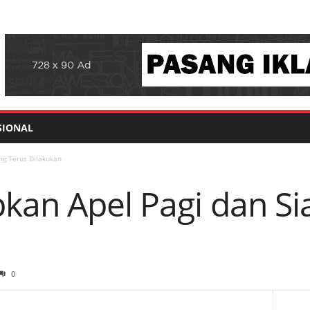
SIONAL
ng Terus Dilakukan
kan Apel Pagi dan Si
0