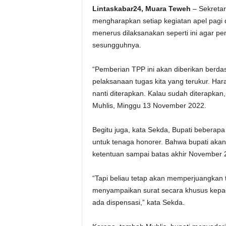
Lintaskabar24, Muara Teweh
– Sekretar
mengharapkan setiap kegiatan apel pagi d
menerus dilaksanakan seperti ini agar 
sesungguhnya.
“Pemberian TPP ini akan diberikan berdasa
pelaksanaan tugas kita yang terukur. Ha
nanti diterapkan. Kalau sudah diterapkan, 
Muhlis, Minggu 13 November 2022.
Begitu juga, kata Sekda, Bupati beberap
untuk tenaga honorer. Bahwa bupati akan
ketentuan sampai batas akhir November 2
“Tapi beliau tetap akan memperjuangkan 
menyampaikan surat secara khusus kepa
ada dispensasi,” kata Sekda.