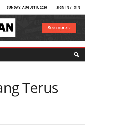
SUNDAY, AUGUST 9, 2026
SIGN IN / JOIN
ang Terus