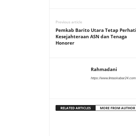
Previous article
Pemkab Barito Utara Tetap Perhat
Kesejahteraan ASN dan Tenaga
Honorer
Rahmadani
https://www.lintaskabar24.com
RELATED ARTICLES
MORE FROM AUTHOR