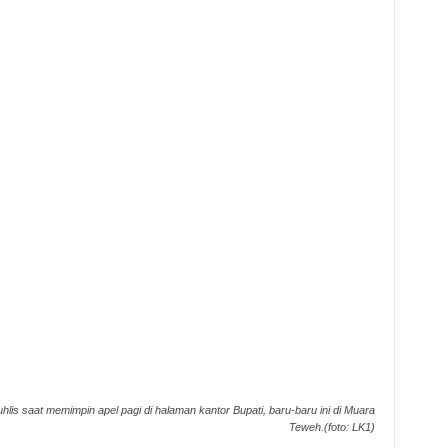
uhlis saat memimpin apel pagi di halaman kantor Bupati, baru-baru ini di Muara
Teweh.(foto: LK1)